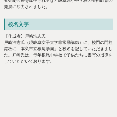
究会副会長を歴任されるなど岐阜県小中学校の美術教育の
発展に尽力されました。
校名文字
【作成者】戸崎浩志氏
戸崎浩志氏（現岐阜女子大学非常勤講師）に、校門の門柱
銘板に「本巣市立根尾学園」と校名を記していただきまし
た。戸崎氏は、毎年根尾中学校で子供たちに書写の指導を
していただいております。