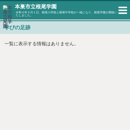
本巣市立根尾学園
令和４年４月１日、根尾小学校と根尾中学校が一緒になり、根尾学園が開校い
たしました。
学びの足跡
一覧に表示する情報はありません。