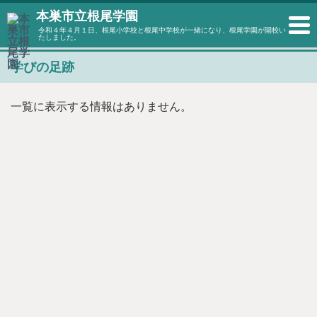
本巣市立根尾学園
令和４年４月１日、根尾小学校と根尾中学校が一緒になり、根尾学園が開校い
たしました。
学びの足跡
一覧に表示する情報はありません。