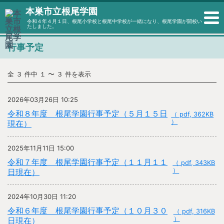
本巣市立根尾学園
令和４年４月１日、根尾小学校と根尾中学校が一緒になり、根尾学園が開校い
たしました。
行事予定
全 ３ 件中 １ 〜 ３ 件を表示
2026年03月26日 10:25
令和８年度 根尾学園行事予定（５月１５日
（ pdf, 362KB
）
現在）
2025年11月11日 15:00
令和７年度 根尾学園行事予定（１１月１１
（ pdf, 343KB
）
日現在）
2024年10月30日 11:20
令和６年度 根尾学園行事予定（１０月３０
（ pdf, 316KB
）
日現在）