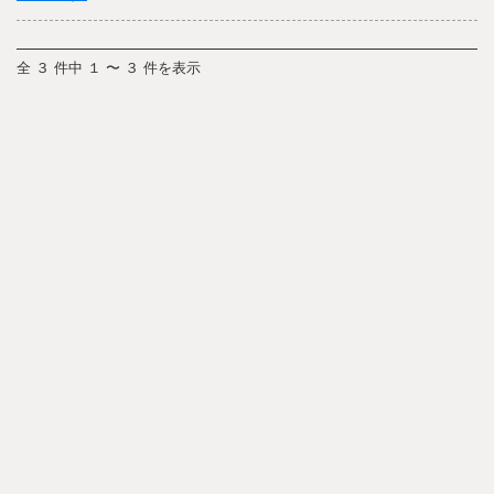
全 ３ 件中 １ 〜 ３ 件を表示