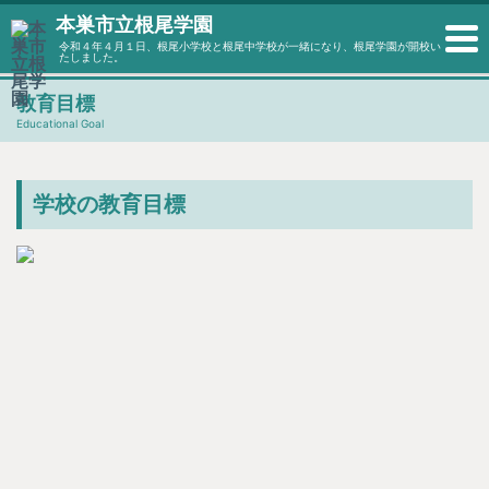
本巣市立根尾学園
令和４年４月１日、根尾小学校と根尾中学校が一緒になり、根尾学園が開校い
たしました。
教育目標
Educational Goal
学校の教育目標