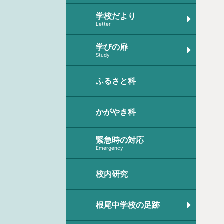
学校だより
Letter
学びの扉
Study
ふるさと科
かがやき科
緊急時の対応
Emergency
校内研究
根尾中学校の足跡