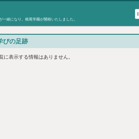
が一緒になり、根尾学園が開校いたしました。
学びの足跡
覧に表示する情報はありません。