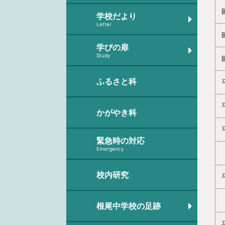
学校だより
Letter
学びの扉
Study
ふるさと科
かがやき科
緊急時の対応
Emergency
校内研究
根尾中学校の足跡