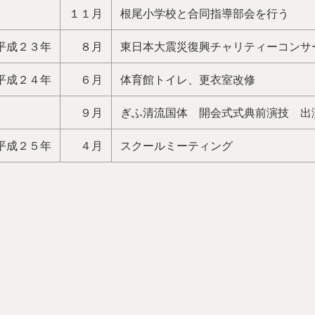
１１月
根尾小学校と合同指導部会を行う
平成２３年
８月
東日本大震災復興チャリティーコンサ
平成２４年
６月
体育館トイレ、更衣室改修
９月
ぎふ清流国体 開会式式典前演技 出
平成２５年
４月
スクールミーティング