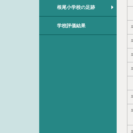
根尾小学校の足跡
学校評価結果