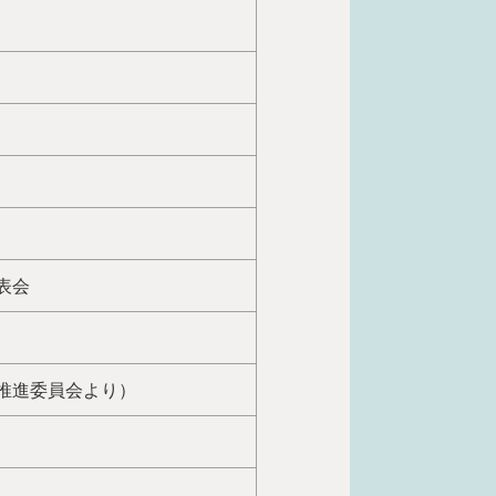
表会
推進委員会より）