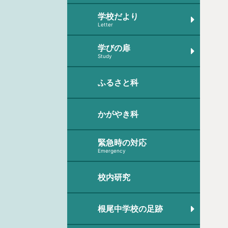
学校だより
Letter
学びの扉
Study
ふるさと科
かがやき科
緊急時の対応
Emergency
校内研究
根尾中学校の足跡