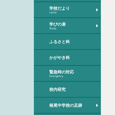
学校だより
Letter
学びの扉
Study
ふるさと科
かがやき科
緊急時の対応
Emergency
校内研究
根尾中学校の足跡