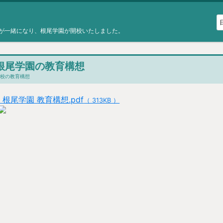
が一緒になり、根尾学園が開校いたしました。
根尾学園の教育構想
学校の教育構想
8 根尾学園 教育構想.pdf
（ 313KB ）