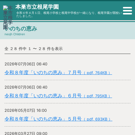
本巣市立根尾学園
令和４年４月１日、根尾小学校と根尾中学校が一緒になり、根尾学園が開校い
たしました。
いのちの恵み
neojh Children
全 ２８ 件中 １ 〜 ２８ 件を表示
2026年07月06日 06:40
令和８年度「いのちの恵み」７月号
（ pdf, 764KB ）
2026年07月06日 06:40
令和８年度「いのちの恵み」６月号
（ pdf, 795KB ）
2026年05月07日 16:00
令和８年度「いのちの恵み」５月号
（ pdf, 693KB ）
2026年03月27日 09:00