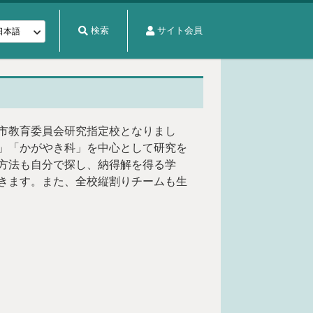
検索
サイト会員
市教育委員会研究指定校となりまし
」「かがやき科」を中心として研究を
方法も自分で探し、納得解を得る学
きます。また、全校縦割りチームも生