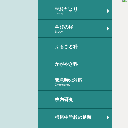
学校だより
Letter
学びの扉
Study
ふるさと科
かがやき科
緊急時の対応
Emergency
校内研究
根尾中学校の足跡