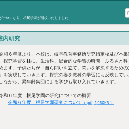
が一緒になり、根尾学園が開校いたしました。
校内研究
和６年度より、本校は、岐阜教育事務所研究指定校及び本巣
。探究学習を柱に、生活科、総合的な学習の時間「ふるさと科
めます。子供たちが「自ら問いを立て、問いを解決するための
」を実現していきます。探究の姿を教科の学習にも反映してい
しながら、異年齢集団による学びも取り入れていきます。
和６年度 根尾学園の研究についての概要
令和６年度 根尾学園研究について
（ pdf, 1,050KB ）