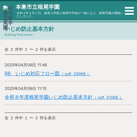
本巣市立根尾学園
令和４年４月１日、根尾小学校と根尾中学校が一緒になり、根尾学園が開校い
たしました。
いじめ防止基本方針
Bullying Prevention
全 ２ 件中 １ 〜 ２ 件を表示
2025年04月09日 11:46
R8 いじめ対応フロー図
（ pdf, 299KB ）
2025年04月09日 11:15
令和８年度根尾学園いじめ防止基本方針
（ pdf, 510KB ）
全 ２ 件中 １ 〜 ２ 件を表示