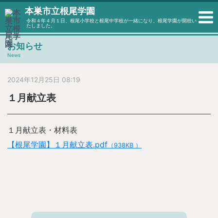
本巣市立根尾学園
令和４年４月１日、根尾小学校と根尾中学校が一緒になり、根尾学園が開校い
たしました。
お知らせ
News
2024年12月25日 08:19
１月献立表
１月献立表・材料表
【根尾学園】１月献立表.pdf
（938KB ）