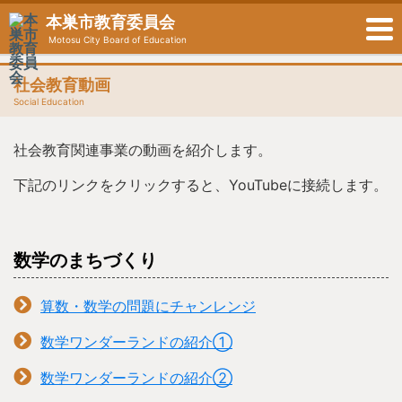
本巣市教育委員会
Motosu City Board of Education
社会教育動画
Social Education
社会教育関連事業の動画を紹介します。
下記のリンクをクリックすると、YouTubeに接続します。
数学のまちづくり
算数・数学の問題にチャンレンジ
数学ワンダーランドの紹介①
数学ワンダーランドの紹介②