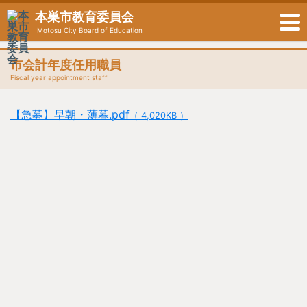
本巣市教育委員会
Motosu City Board of Education
市会計年度任用職員
Fiscal year appointment staff
【急募】早朝・薄暮.pdf
（ 4,020KB ）