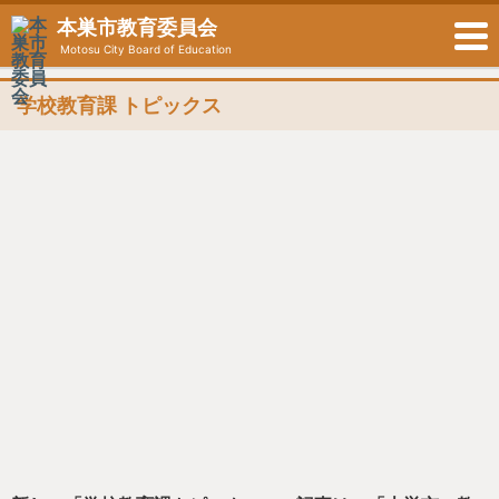
本巣市教育委員会
Motosu City Board of Education
学校教育課 トピックス