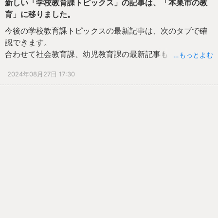
新しい「学校教育課トピックス」の記事は、「本巣市の教
育」に移りました。
今後の学校教育課トピックスの最新記事は、次のタブで確
認できます。
合わせて社会教育課、幼児教育課の最新記事もご覧になれ
…もっとよむ
ます。
2024年08月27日 17:30
「本巣の教育 > 学校教育アラカルト・社会教育アラカル
ト・幼児教育アラカルト」