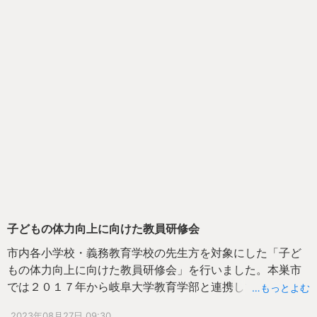
子どもの体力向上に向けた教員研修会
市内各小学校・義務教育学校の先生方を対象にした「子ど
もの体力向上に向けた教員研修会」を行いました。本巣市
では２０１７年から岐阜大学教育学部と連携して「生きる
…もっとよむ
力をはぐくむプロジェクト」を進めており、運動遊び及び
2023年08月27日 09:30