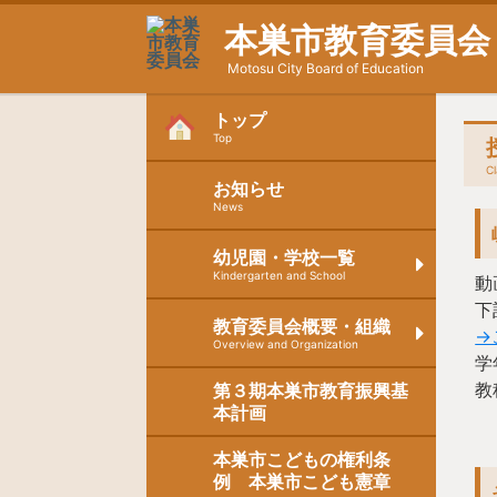
本巣市教育委員会
Motosu City Board of Education
トップ
Top
C
お知らせ
News
幼児園・学校一覧
Kindergarten and School
動
下
教育委員会概要・組織
→
Overview and Organization
学
教
第３期本巣市教育振興基
本計画
本巣市こどもの権利条
例 本巣市こども憲章