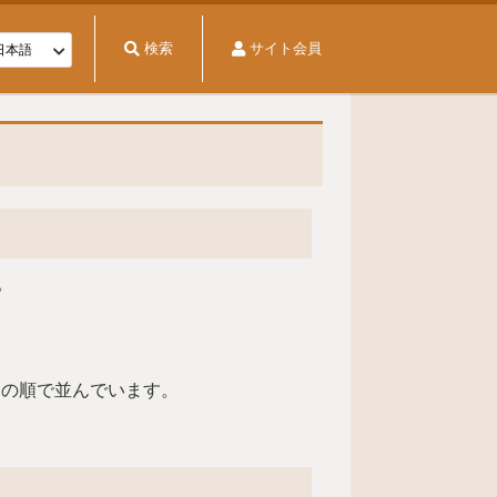
検索
サイト会員
。
 の順で並んでいます。