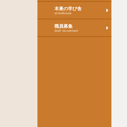
本巣の学び舎
schoolhouse
職員募集
Staff recruitment