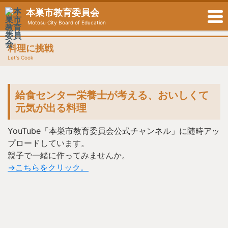
本巣市教育委員会
Motosu City Board of Education
料理に挑戦
Let's Cook
給食センター栄養士が考える、おいしくて
元気が出る料理
YouTube「本巣市教育委員会公式チャンネル」に随時アッ
プロードしています。
親子で一緒に作ってみませんか。
→こちらをクリック。