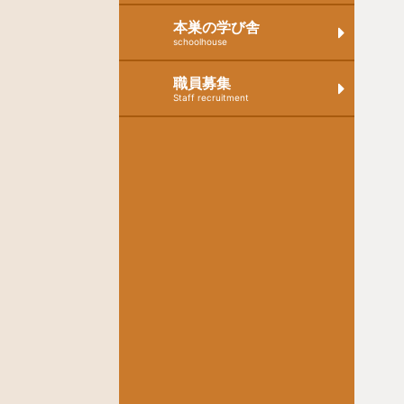
本巣の学び舎
schoolhouse
職員募集
Staff recruitment