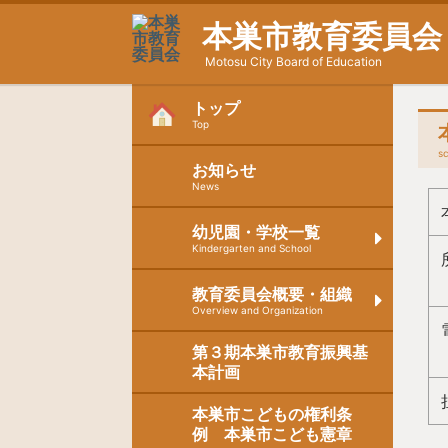
本巣市教育委員会
Motosu City Board of Education
トップ
Top
s
お知らせ
News
幼児園・学校一覧
Kindergarten and School
教育委員会概要・組織
Overview and Organization
第３期本巣市教育振興基
本計画
本巣市こどもの権利条
例 本巣市こども憲章