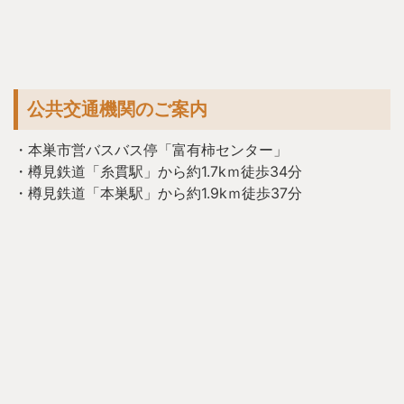
公共交通機関のご案内
・本巣市営バスバス停「富有柿センター」
・樽見鉄道「糸貫駅」から約1.7kｍ徒歩34分
・樽見鉄道「本巣駅」から約1.9kｍ徒歩37分