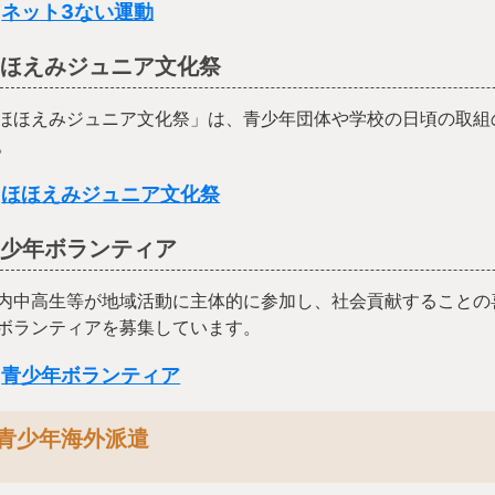
ネット3ない運動
ほほえみジュニア文化祭
ほほえみジュニア文化祭」は、青少年団体や学校の日頃の取組
。
ほほえみジュニア文化祭
青少年ボランティア
内中高生等が地域活動に主体的に参加し、社会貢献することの
ボランティアを募集しています。
青少年ボランティア
青少年海外派遣