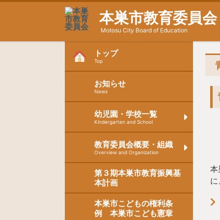
本巣市教育委員会
Motosu City Board of Education
トップ
Top
お知らせ
News
幼児園・学校一覧
Kindergarten and School
教育委員会概要・組織
Overview and Organization
本
第３期本巣市教育振興基
に
本計画
本巣市こどもの権利条
例 本巣市こども憲章