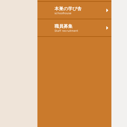
本巣の学び舎
schoolhouse
職員募集
Staff recruitment