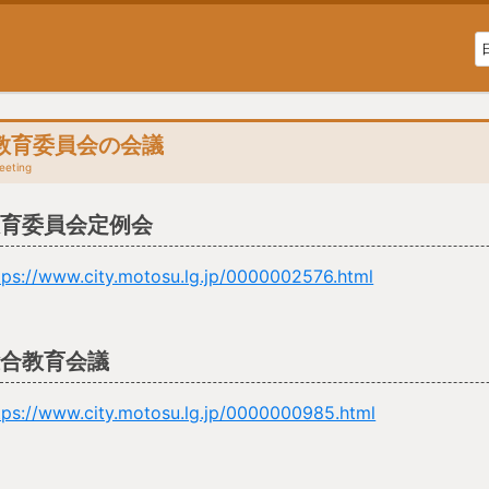
教育委員会の会議
eeting
教育委員会定例会
tps://www.city.motosu.lg.jp/0000002576.html
総合教育会議
tps://www.city.motosu.lg.jp/0000000985.html