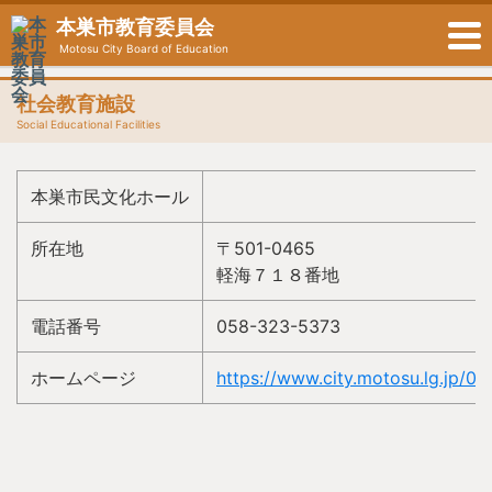
本巣市教育委員会
Motosu City Board of Education
社会教育施設
Social Educational Facilities
本巣市民文化ホール
所在地
〒501-0465
軽海７１８番地
電話番号
058-323-5373
ホームページ
https://www.city.motosu.lg.jp/0