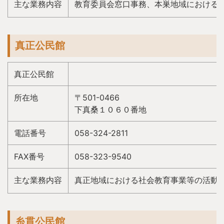
主な業務内容
教育委員会窓口事務、本巣地域における
真正公民館
真正公民館
所在地
〒501-0466
下真桑１０６０番地
電話番号
058-324-2811
FAX番号
058-323-9540
主な業務内容
真正地域における社会教育事業等の活動
糸貫公民館