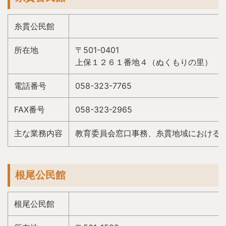
糸貫公民館
所在地
〒501-0401
上保１２６１番地４（ぬくもりの里）
電話番号
058-323-7765
FAX番号
058-323-2965
主な業務内容
教育委員会窓口事務、糸貫地域における
根尾公民館
根尾公民館