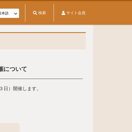
検索
サイト会員
催について
３日）開催します。