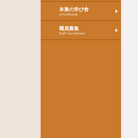
本巣の学び舎
schoolhouse
職員募集
Staff recruitment