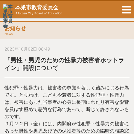
本巣市教育委員会
Motosu City Board of Education
お知らせ
News
2023年10月02日 08:49
「男性・男児のための性暴力被害者ホットラ
イン」開設について
性犯罪・性暴力は、被害者の尊厳を著しく踏みにじる行為
です。とりわけ、こどもや若者に対する性犯罪・性暴力
は、被害にあった当事者の心身に長期にわたり有害な影響
を及ぼす極めて悪質な行為であって、断じて許されないも
のです。
９月２２日（金）には、内閣府が性犯罪・性暴力の被害に
あった男性や男児及びその保護者等のための臨時の相談窓