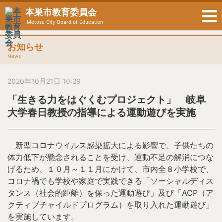
本巣市教育委員会
Motosu City Board of Education
お知らせ
News
2020年10月21日 10:29
「生きる力をはぐくむプロジェクト」 岐阜
大学春日教授の指導による運動遊びを実施
新型コロナウイルス感染拡大による影響で、子供たちの
体力低下が懸念されることを受け、運動不足の解消につな
げるため、１０月～１１月にかけて、市内全８小学校で、
コロナ禍でも学校や家庭で実践できる「ソーシャルディス
タンス（社会的距離）を保った運動遊び」及び「ACP（ア
クティブチャイルドプログラム）を取り入れた運動遊び」
を実施しています。