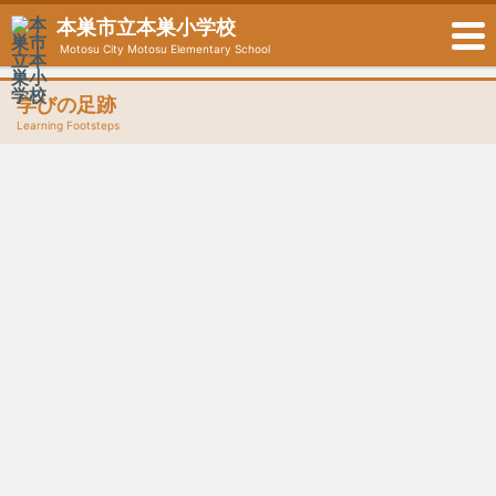
本巣市立本巣小学校
Motosu City Motosu Elementary School
学びの足跡
Learning Footsteps