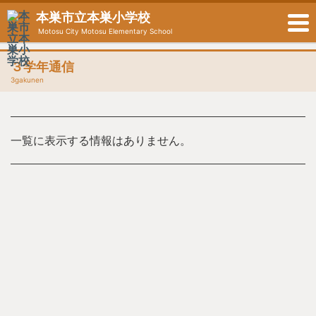
本巣市立本巣小学校
Motosu City Motosu Elementary School
３学年通信
3gakunen
一覧に表示する情報はありません。