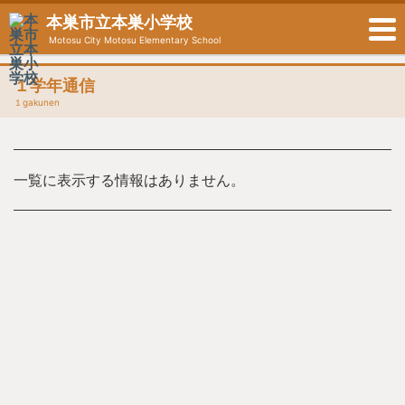
本巣市立本巣小学校
Motosu City Motosu Elementary School
１学年通信
１gakunen
一覧に表示する情報はありません。