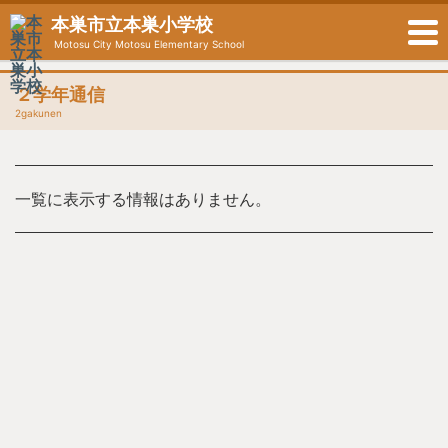
本巣市立本巣小学校
Motosu City Motosu Elementary School
２学年通信
2gakunen
一覧に表示する情報はありません。