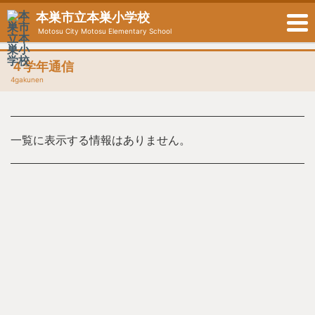
本巣市立本巣小学校
Motosu City Motosu Elementary School
４学年通信
4gakunen
一覧に表示する情報はありません。