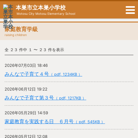
本巣市立本巣小学校
Motosu City Motosu Elementary School
家庭教育学級
raising children
全 ２３ 件中 １ 〜 ２３ 件を表示
2026年07月03日 18:46
みんなで子育て４号
（ pdf, 1234KB ）
2026年06月12日 19:22
みんなで子育て第３号
（ pdf, 1217KB ）
2026年05月29日 14:59
家庭教育を実践する日 ６月号
（ pdf, 545KB ）
2026年05月12日 12:08