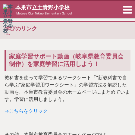
本巣市立土貴野小学校
Motosu City Tokino Elementary School
学びのリンク
Link
家庭学習サポート動画（岐阜県教育委員会
制作）を家庭学習に活用しよう！
教科書を使って学習できるワークシート「"新教科書で自
ら学ぶ"家庭学習用ワークシート」の学習方法を解説した
動画を、本巣市教育委員会のホームページにまとめていま
す。学習に活用しましょう。
→こちらをクリック
その他、本巣市教育委員会のホームページでは