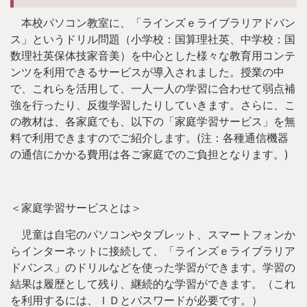
本校パソコン教室に、「ラインズｅライブラリアドバン
ス」というドリル問題（小学校：国算理社英、中学校：国
数理社英保体技家音美）を中心とした様々な教育用コンテ
ンツを利用できるサービスが導入されました。授業の中
で、これらを活用して、一人一人の学習に合わせて弱点補
強を行ったり、反復学習したりしていきます。さらに、こ
の教材は、各家庭でも、以下の「家庭学習サービス」を無
料で利用できますのでご紹介します。(注：各種通信機器
の通信にかかる費用は各ご家庭でのご負担となります。)
＜家庭学習サービスとは＞
児童は自宅のパソコンやタブレット、スマートフォンか
らインターネットに接続して、「ラインズｅライブラリア
ドバンス」のドリルなどを使った学習ができます。学習の
結果は履歴として残り、継続的な学習ができます。（これ
を利用するには、ＩＤとパスワードが必要です。）