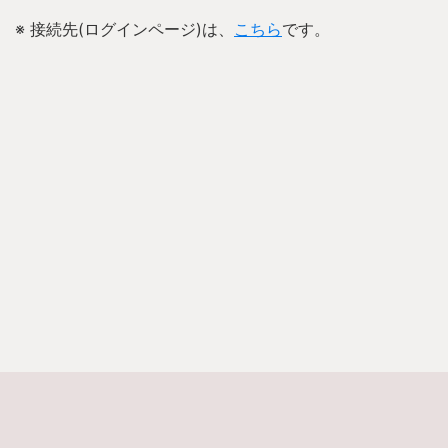
※ 接続先(ログインページ)は、
こちら
です。