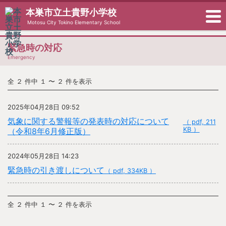
本巣市立土貴野小学校
Motosu City Tokino Elementary School
緊急時の対応
Emergency
全 ２ 件中 １ 〜 ２ 件を表示
2025年04月28日 09:52
気象に関する警報等の発表時の対応について
（ pdf, 211
KB ）
（令和8年6月修正版）
2024年05月28日 14:23
緊急時の引き渡しについて
（ pdf, 334KB ）
全 ２ 件中 １ 〜 ２ 件を表示