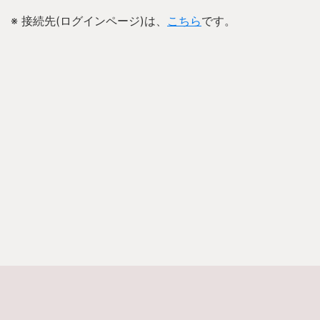
※ 接続先(ログインページ)は、
こちら
です。