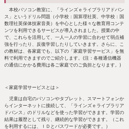
本校パソコン教室に、「ラインズｅライブラリアドバン
ス」というドリル問題（小学校：国算理社英、中学校：国
数理社英保体技家音美）を中心とした様々な教育用コンテ
ンツを利用できるサービスが導入されました。授業の中
で、これらを活用して、一人一人の学習に合わせて弱点補
強を行ったり、反復学習したりしていきます。さらに、こ
の教材は、各家庭でも、以下の「家庭学習サービス」を無
料で利用できますのでご紹介します。(注：各種通信機器
の通信にかかる費用は各ご家庭でのご負担となります。)
＜家庭学習サービスとは＞
児童は自宅のパソコンやタブレット、スマートフォンか
らインターネットに接続して、「ラインズｅライブラリア
ドバンス」のドリルなどを使った学習ができます。学習の
結果は履歴として残り、継続的な学習ができます。（これ
を利用するには、ＩＤとパスワードが必要です。）