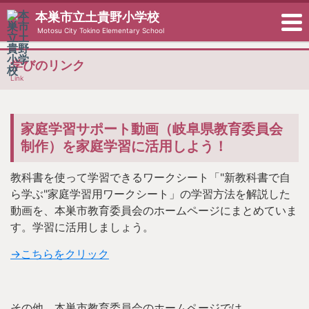
本巣市立土貴野小学校
Motosu City Tokino Elementary School
学びのリンク
Link
家庭学習サポート動画（岐阜県教育委員会
制作）を家庭学習に活用しよう！
教科書を使って学習できるワークシート「"新教科書で自
ら学ぶ"家庭学習用ワークシート」の学習方法を解説した
動画を、本巣市教育委員会のホームページにまとめていま
す。学習に活用しましょう。
→こちらをクリック
その他、本巣市教育委員会のホームページでは