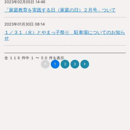
2023年02月05日 14:46
「家庭教育を実践する日（家庭の日）２月号」ついて
2023年01月30日 08:14
１／３１（火）とやまっ子祭り 駐車場についてのお知ら
せ
全 １１６ 件中 １ 〜 ５０ 件を表示
1
2
3