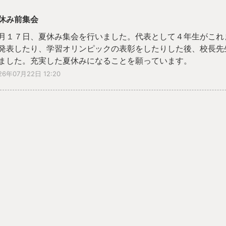
休み前集会
月１７日、夏休み集会を行いました。代表として４年生がこれ
発表したり、学習オリンピックの表彰をしたりした後、校長先
ました。充実した夏休みになることを願っています。
26年07月22日 12:20