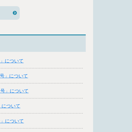
号」について
号」について
月号」について
」について
号」について