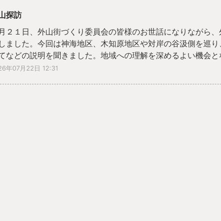
山探訪
月２１日、外山街づくり委員会の皆様のお世話になりながら、
しました。今回は神海地区、木知原地区や対岸の谷汲側を巡り
てなどの説明を聞きました。地域への理解を深めるよい機会と
26年07月22日 12:31