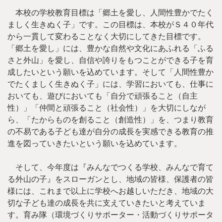
本校の学校教育目標は「郷土を愛し、人間性豊かでたく
ましく生きぬく子」です。この目標は、本校がＳ４０年代
から一貫して変わることなく大切にしてきた目標です。
「郷土を愛し」には、豊かな自然や文化にあふれる「ふる
さと外山」を愛し、自信や誇りをもつことができる子を育
成したいという願いを込めています。そして「人間性豊か
でたくましく生きぬく子」には、学習においても、仕事に
おいても、遊びにおいても「自分で頑張ること（自主
性）」「仲間と頑張ること（社会性）」を大切にしなが
ら、「たからものを創ること（創造性）」を、つまり教育
の不易である子ども達が自分の成長を実感できる教育の推
進を図っていきたいという願いを込めています。
そして、今年度は『みんなでつくる学校、みんなで育て
る外山の子』をスローガンとし、地域の皆様、保護者の皆
様には、これまで以上に学校へお越しいただき、地域の大
切な子ども達の成長を共に支えていきたいと考えていま
す。育み隊（環境づくりサポーター・活動づくりサポータ