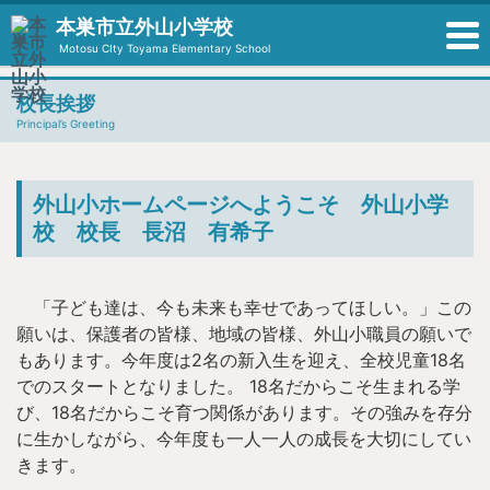
本巣市立外山小学校
Motosu CIty Toyama Elementary School
校長挨拶
Principal’s Greeting
外山小ホームページへようこそ 外山小学
校 校長 長沼 有希子
「子ども達は、今も未来も幸せであってほしい。」この
願いは、保護者の皆様、地域の皆様、外山小職員の願いで
もあります。今年度は2名の新入生を迎え、全校児童18名
でのスタートとなりました。 18名だからこそ生まれる学
び、18名だからこそ育つ関係があります。その強みを存分
に生かしながら、今年度も一人一人の成長を大切にしてい
きます。