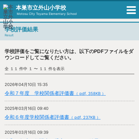
本巣市立外山小学校
Motosu CIty Toyama Elementary School
学校評価結果
Result
学校評価をご覧になりたい方は、以下のPDFファイルをダ
ウンロードしてご覧ください。
全 １１ 件中 １ 〜 １１ 件を表示
2026年04月10日 15:35
令和７年度 学校関係者評価書
（ pdf, 358KB ）
2025年03月16日 09:40
令和６年度学校関係者評価書
（ pdf, 237KB ）
2025年03月16日 09:39