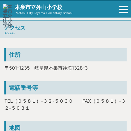
本巣市立外山小学校
Motosu CIty Toyama Elementary School
アクセス
Access
住所
〒501-1235 岐阜県本巣市神海1328-3
電話番号等
TEL（０５８１）-３２-５０３０ FAX（０５８１）-３
２-５０３１
地図