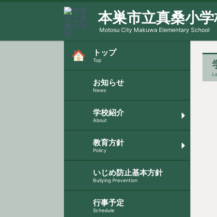
本巣市立真桑小学
Motosu City Makuwa Elementary School
トップ
Top
L
お知らせ
News
学校紹介
About
教育方針
Policy
いじめ防止基本方針
Bullying Prevention
行事予定
Schedule