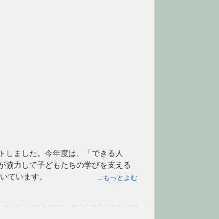
トしました。今年度は、「できる人
が協力して子どもたちの学びを支える
だいています。
…もっとよむ
学習などでサポートしていただきまし
られました。タブレットの操作に挑戦