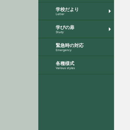
学校だより
Letter
学びの扉
Study
緊急時の対応
Emergency
各種様式
Various styles