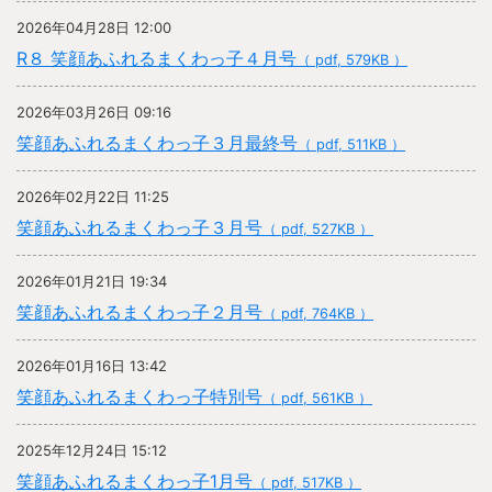
2026年04月28日 12:00
R８ 笑顔あふれるまくわっ子４月号
（ pdf, 579KB ）
2026年03月26日 09:16
笑顔あふれるまくわっ子３月最終号
（ pdf, 511KB ）
2026年02月22日 11:25
笑顔あふれるまくわっ子３月号
（ pdf, 527KB ）
2026年01月21日 19:34
笑顔あふれるまくわっ子２月号
（ pdf, 764KB ）
2026年01月16日 13:42
笑顔あふれるまくわっ子特別号
（ pdf, 561KB ）
2025年12月24日 15:12
笑顔あふれるまくわっ子1月号
（ pdf, 517KB ）