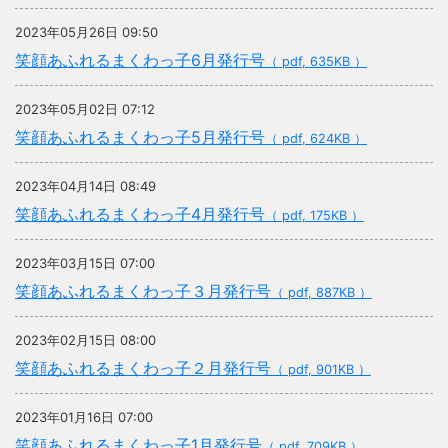
2023年05月26日 09:50
笑顔あふれるまくわっ子6月発行号
（ pdf, 635KB ）
2023年05月02日 07:12
笑顔あふれるまくわっ子5月発行号
（ pdf, 624KB ）
2023年04月14日 08:49
笑顔あふれるまくわっ子4月発行号
（ pdf, 175KB ）
2023年03月15日 07:00
笑顔あふれるまくわっ子３月発行号
（ pdf, 887KB ）
2023年02月15日 08:00
笑顔あふれるまくわっ子２月発行号
（ pdf, 901KB ）
2023年01月16日 07:00
笑顔あふれるまくわっ子1月発行号
（ pdf, 709KB ）