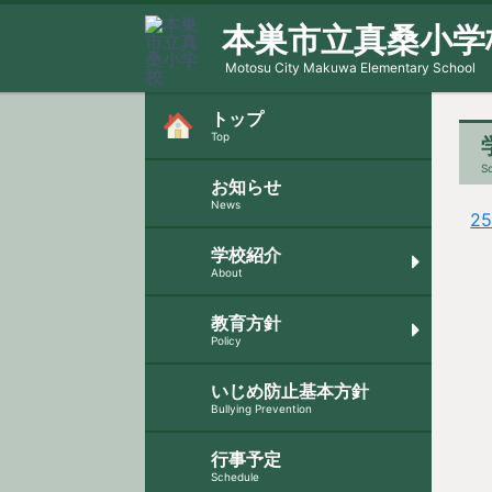
本巣市立真桑小学
Motosu City Makuwa Elementary School
トップ
Top
Sc
お知らせ
News
2
学校紹介
About
教育方針
Policy
いじめ防止基本方針
Bullying Prevention
行事予定
Schedule