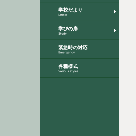
学校だより
Letter
学びの扉
Study
緊急時の対応
Emergency
各種様式
Various styles