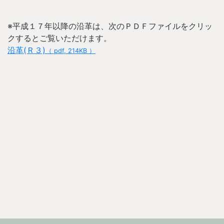
※平成１７年以降の沿革は、次のＰＤＦファイルをクリッ
クするとご覧いただけます。
沿革(Ｒ３)
（ pdf, 214KB ）