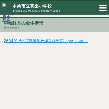
本巣市立真桑小学校
Motosu City Makuwa Elementary School
学校経営の全体構想
School Policy
250401 令和7年度学校経営構想図
（ pdf, 567KB ）