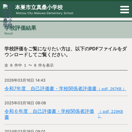
本巣市立真桑小学校
Motosu City Makuwa Elementary School
学校評価結果
Result
学校評価をご覧になりたい方は、以下のPDFファイルをダ
ウンロードしてご覧ください。
全 ８ 件中 １ 〜 ８ 件を表示
2026年03月16日 14:43
令和7年度 自己評価書・学校関係者評価書
（ pdf, 267KB ）
2025年03月18日 08:08
令和６年度 自己評価書・学校関係者評価
（ pdf, 229KB
）
書
2024年03月18日 09:01