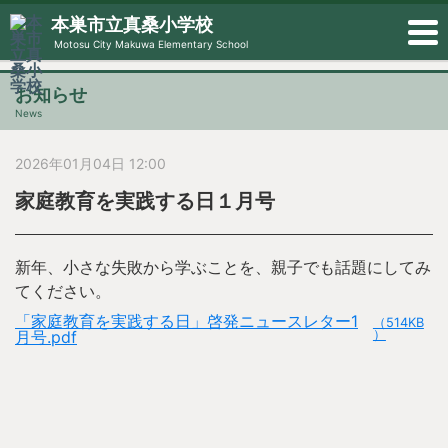
本巣市立真桑小学校
Motosu City Makuwa Elementary School
お知らせ
News
2026年01月04日 12:00
家庭教育を実践する日１月号
新年、小さな失敗から学ぶことを、親子でも話題にしてみ
てください。
「家庭教育を実践する日」啓発ニュースレター1
（514KB
月号.pdf
）