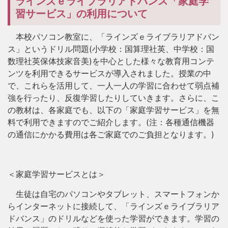
ラインズｅライブラリアドバンス「家庭学
習サービス」の利用について
本校パソコン教室に、「ラインズｅライブラリアドバン
ス」というドリル問題(小学校：国算理社英、中学校：国
数理社英保体技家音美)を中心とした様々な教育用コンテ
ンツを利用できるサービスが導入されました。授業の中
で、これらを活用して、一人一人の学習に合わせて弱点補
強を行ったり、反復学習したりしていきます。さらに、こ
の教材は、各家庭でも、以下の「家庭学習サービス」を無
料で利用できますのでご紹介します。(注：各種通信機器
の通信にかかる費用は各ご家庭でのご負担となります。)
＜家庭学習サービスとは＞
生徒は自宅のパソコンやタブレット、スマートフォンか
らインターネットに接続して、「ラインズｅライブラリア
ドバンス」のドリルなどを使った学習ができます。学習の