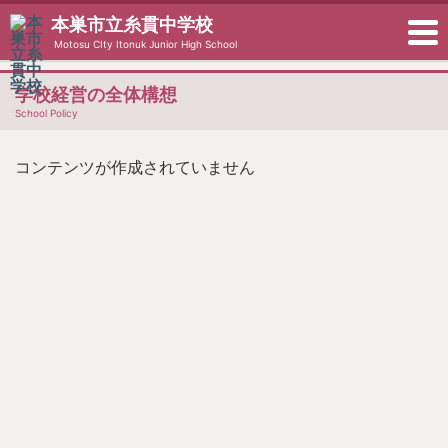
本巣市立糸貫中学校
Motosu CIty Itonuk Junior High School
学校経営の全体構想
School Policy
コンテンツが作成されていません